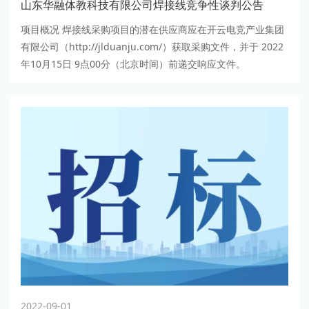
山东华融体教科技有限公司焊接线竞争性谈判公告
项目概况 焊接线采购项目的潜在供应商应在开云电竞产业集团
有限公司（http://jlduanju.com/）获取采购文件，并于 2022
年10月15日 9点00分（北京时间）前递交响应文件。
2022-09-01