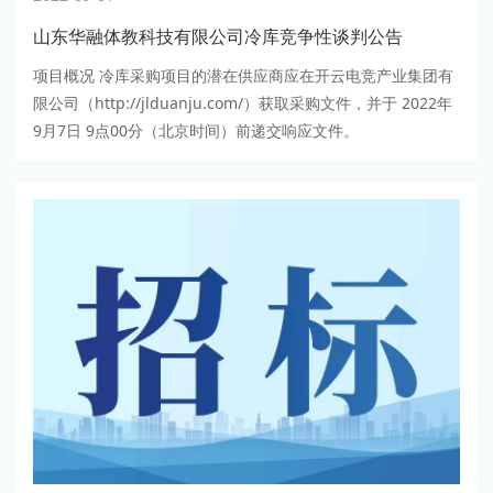
山东华融体教科技有限公司冷库竞争性谈判公告
项目概况 冷库采购项目的潜在供应商应在开云电竞产业集团有
限公司（http://jlduanju.com/）获取采购文件，并于 2022年
9月7日 9点00分（北京时间）前递交响应文件。