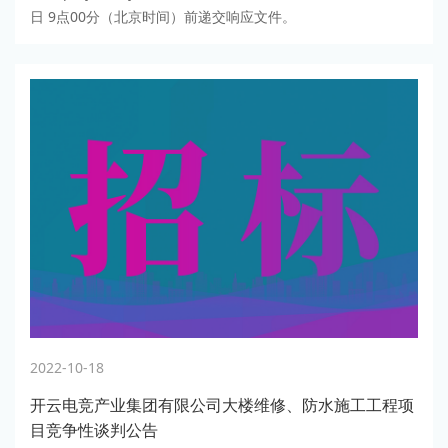
日 9点00分（北京时间）前递交响应文件。
2022-10-18
开云电竞产业集团有限公司大楼维修、防水施工工程项
目竞争性谈判公告