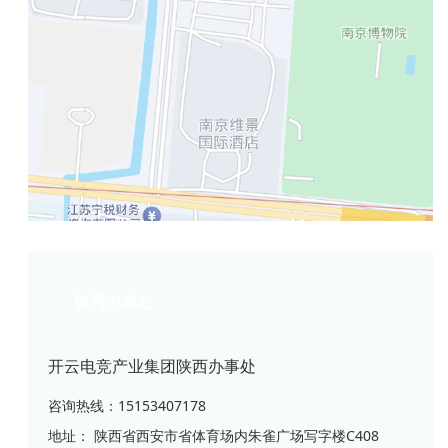
陕西办事处
开云电竞产业集团陕西办事处
咨询热线：15153407178
地址： 陕西省西安市省体育场内朱雀广场写字楼C408