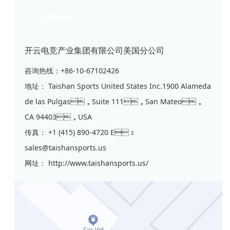
国际分部
开云电竞产业集团有限公司美国分公司
咨询热线：+86-10-67102426
地址： Taishan Sports United States Inc.1900 Alameda
de las Pulgas，Suite 111，San Mateo，
CA 94403，USA
传真： +1 (415) 890-4720 E：
sales@taishansports.us
网址： http://www.taishansports.us/