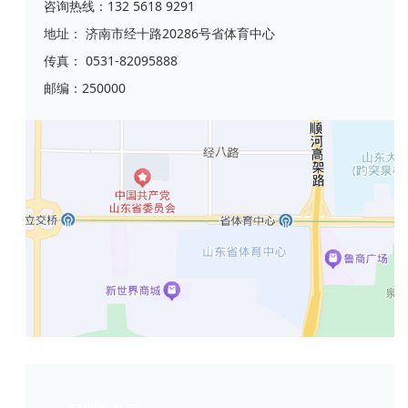
咨询热线：132 5618 9291
地址： 济南市经十路20286号省体育中心
传真： 0531-82095888
邮编：250000