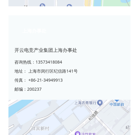
上海办事处
开云电竞产业集团上海办事处
咨询热线：13573418084
地址： 上海市闵行区纪信路141号
传真： +86-21-34949913
邮编：200237