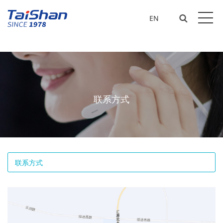
开云电竞(中国)官方网站
EN
联系方式
联系方式