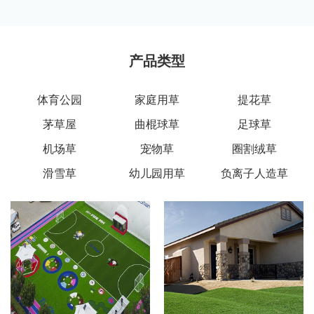
产品类型
体育公园
家庭用草
提花草
茅草屋
曲棍球草
足球草
机场草
宠物草
圈割绒草
滑雪草
幼儿园用草
负离子人造草