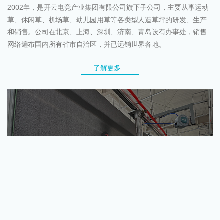
2002年，是开云电竞产业集团有限公司旗下子公司，主要从事运动
草、休闲草、机场草、幼儿园用草等各类型人造草坪的研发、生产
和销售。公司在北京、上海、深圳、济南、青岛设有办事处，销售
网络遍布国内所有省市自治区，并已远销世界各地。
了解更多