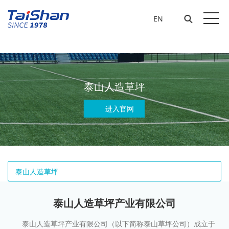
开云电竞(中国)官方网站
EN
泰山人造草坪
进入官网
泰山人造草坪
泰山人造草坪产业有限公司
泰山人造草坪产业有限公司（以下简称泰山草坪公司）成立于